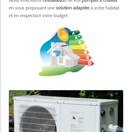
Nous effectuons
l'installation
de vos
pompes à chaleur
en vous proposant une
solution adaptée
à votre habitat
et en respectant votre budget.